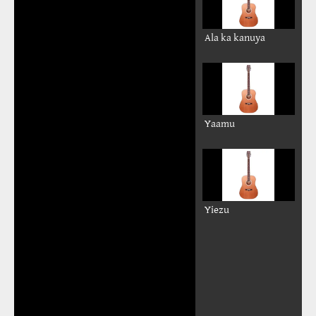
Ala ka kanuya
Yaamu
Yiezu