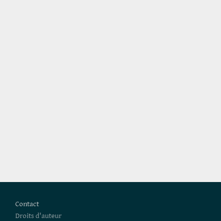
Pied de page
Contact
Droits d'auteur