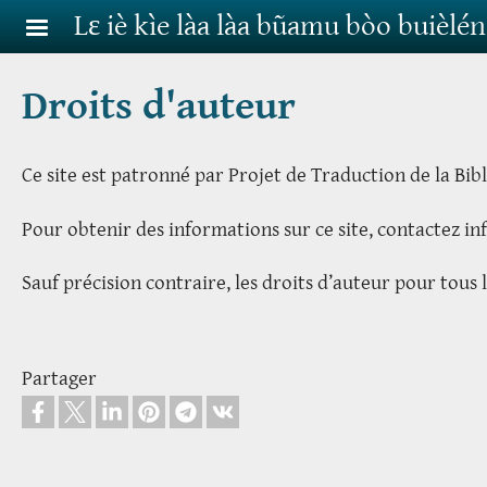
Aller au contenu principal
Lɛ iè kìe làa làa bũamu bòo buièlén
Droits d'auteur
Ce site est patronné par Projet de Traduction de la Bi
Pour obtenir des informations sur ce site, contactez
Sauf précision contraire, les droits d’auteur pour tou
Partager