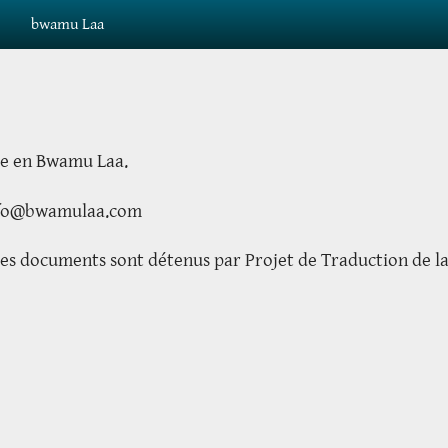
bwamu Laa
ble en Bwamu Laa.
 info@bwamulaa.com
s les documents sont détenus par Projet de Traduction de 