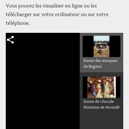
Vous pouvez les visualiser en ligne ou les
télécharger sur votre ordinateur ou sur votre
téléphone.
Danse des masques
de Bagassi
Danse de chorale
féminine de Houndé